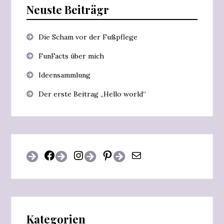
Neuste Beiträgr
Die Scham vor der Fußpflege
FunFacts über mich
Ideensammlung
Der erste Beitrag „Hello world“
Facebook
Instagram
Pinterest
E-Mail
Kategorien