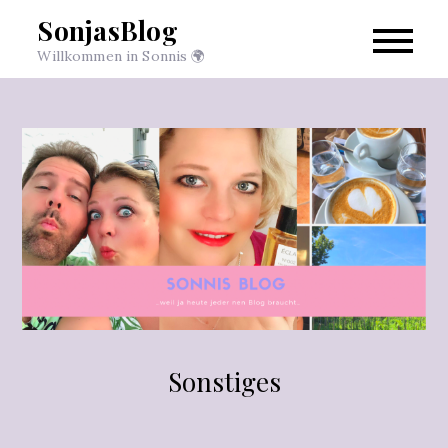
Skip
SonjasBlog
to
Willkommen in Sonnis 🌍
content
Sonstiges