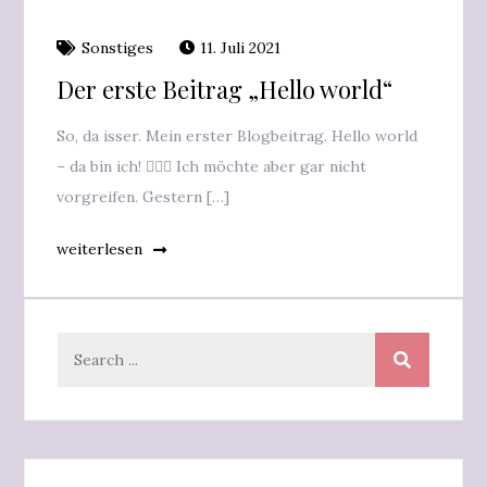
Sonstiges
11. Juli 2021
Der erste Beitrag „Hello world“
So, da isser. Mein erster Blogbeitrag. Hello world
– da bin ich! 🙋🏼‍♀️ Ich möchte aber gar nicht
vorgreifen. Gestern […]
weiterlesen
Search
for: