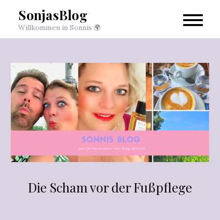
Skip
SonjasBlog
to
Willkommen in Sonnis 🌍
content
Die Scham vor der Fußpflege