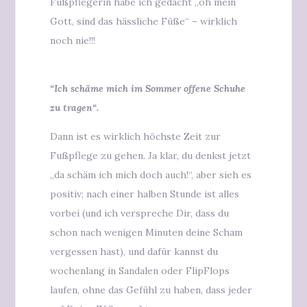
Fußpflegerin habe ich gedacht „oh mein
Gott, sind das hässliche Füße“ – wirklich
noch nie!!!
“Ich schäme mich im Sommer offene Schuhe
zu tragen“.
Dann ist es wirklich höchste Zeit zur
Fußpflege zu gehen. Ja klar, du denkst jetzt
„da schäm ich mich doch auch!“, aber sieh es
positiv; nach einer halben Stunde ist alles
vorbei (und ich verspreche Dir, dass du
schon nach wenigen Minuten deine Scham
vergessen hast), und dafür kannst du
wochenlang in Sandalen oder FlipFlops
laufen, ohne das Gefühl zu haben, dass jeder