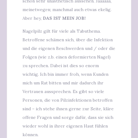
schon sehr unästhetisch aussehen. Jaaaaaa,
meinetwegen; manchmal auch etwas ekelig.
Aber hey,
DAS IST MEIN JOB!
Nagelpilz gilt für viele als Tabuthema.
Betroffene schämen sich, über die Infektion
und die eigenen Beschwerden und / oder die
Folgen (wie z.b. einen deformierten Nagel)
zu sprechen. Dabei ist dies so enorm
wichtig. Ich bin immer froh, wenn Kunden
mich um Rat bitten und mir dadurch ihr
Vertrauen aussprechen. Es gibt so viele
Personen, die von Pilzinfektionen betroffen
sind – ich stehe ihnen gerne zur Seite, kläre
offene Fragen und sorge dafür, dass sie sich
wieder wohl in ihrer eigenen Haut fühlen
können.