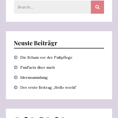
Search
for:
Neuste Beiträgr
Die Scham vor der Fußpflege
FunFacts über mich
Ideensammlung
Der erste Beitrag „Hello world“
Facebook
Instagram
Pinterest
E-Mail