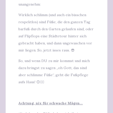
unangenehm:
Wirklich schlimm (und auch ein bisschen
respektlos) sind Füße, die den ganzen Tag
barfuß durch den Garten gelaufen sind, oder
auf Flipflops eine Städtetour hinter sich
gebracht haben, und dann ungewaschen vor
mir liegen. So, jetzt isses raus. 😎
So, und wenn DU zu mir kommst und mich
dazu bringst zu sagen „oh Gott, das sind
aber schlimme Füße“, geht die Fußpflege
aufs Haus! 🙃✌🏻
Achtung, nix für schwache Mägen…