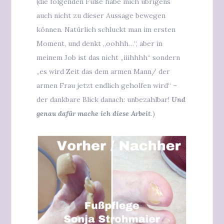
(die folgenden Füße habe mich übrigens
auch nicht zu dieser Aussage bewegen
können. Natürlich schluckt man im ersten
Moment, und denkt „oohhh…“, aber in
meinem Job ist das nicht „iiihhhh“ sondern
„es wird Zeit das dem armen Mann/ der
armen Frau jetzt endlich geholfen wird“ –
der dankbare Blick danach: unbezahlbar!
Und
genau dafür mache ich diese Arbeit
.)